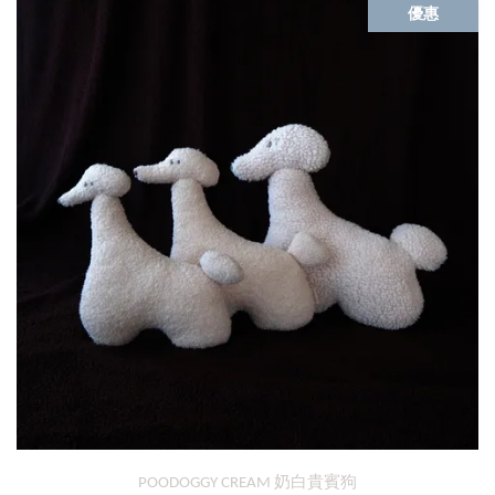
優惠
POODOGGY CREAM 奶白貴賓狗