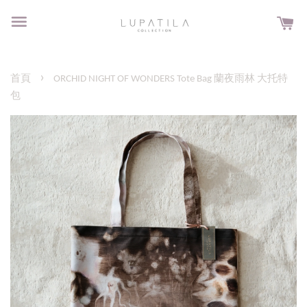
›
首頁
ORCHID NIGHT OF WONDERS Tote Bag 蘭夜雨林 大托特
包