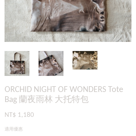
ORCHID NIGHT OF WONDERS Tote
Bag 蘭夜雨林 大托特包
NT$ 1,180
適用優惠