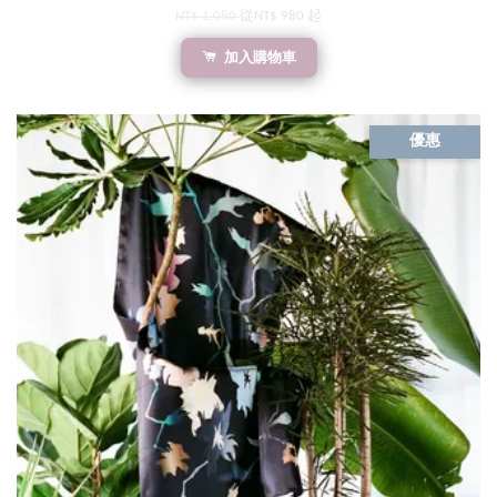
NT$ 1,080
從
NT$ 980
起
加入購物車
優惠