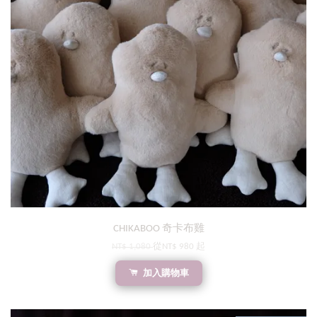
CHIKABOO 奇卡布雞
NT$ 1,080
從
NT$ 980
起
加入購物車