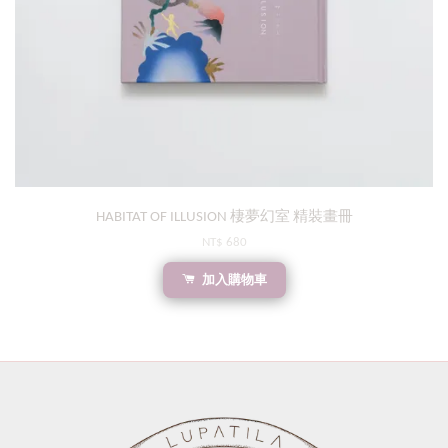
HABITAT OF ILLUSION 棲夢幻室 精裝畫冊
NT$ 680
加入購物車