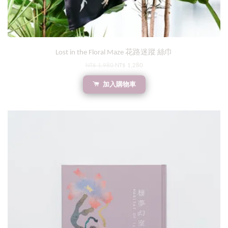
Lost in the Floral Maze 花路迷蹤 絲巾
NT$ 1,980
NT$ 1,280
加入購物車