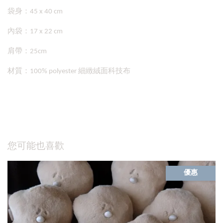
袋身：45 x 40 cm
內袋：17 x 22 cm
肩帶：25cm
材質：100% polyester 細緻絨面科技布
您可能也喜歡
優惠