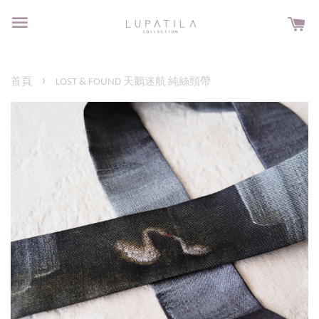
›
首頁
LOST & FOUND 天鵝迷航 純絲頸帶