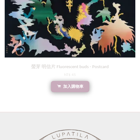
螢芽 明信片 Fluorescent buds - Postcard
NT$ 45
加入購物車