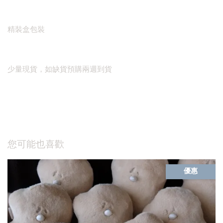
精裝盒包裝
少量現貨，如缺貨預購兩週到貨
您可能也喜歡
優惠