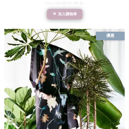
NT$ 1,080
從
NT$ 980
起
加入購物車
優惠