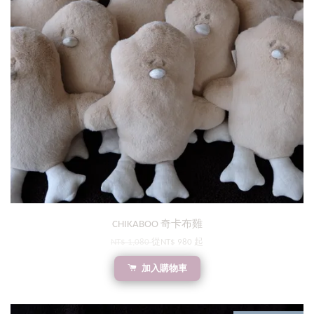
CHIKABOO 奇卡布雞
NT$ 1,080
從
NT$ 980
起
加入購物車