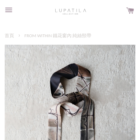
›
首頁
FROM WITHIN 鐵花窗內 純絲頸帶