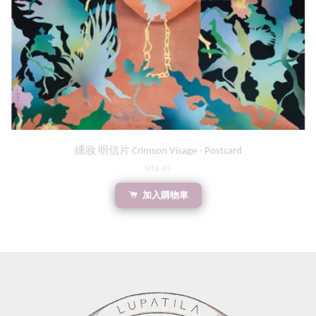
纁妝 明信片 Crimson Visage - Postcard
NT$ 45
加入購物車