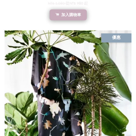
NT$ 1,080
從
NT$ 980
起
加入購物車
優惠