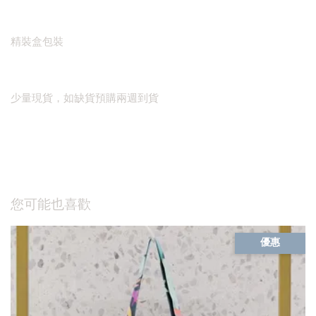
精裝盒包裝
少量現貨，如缺貨預購兩週到貨
您可能也喜歡
優惠