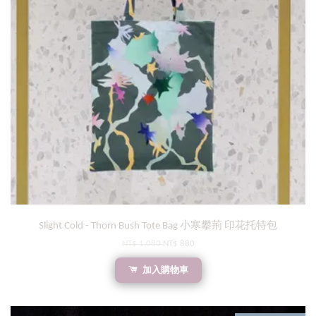
Slight Cold - Thorn Bush Tote Bag 小寒攀荊 印花托特包
NT$ 1,080
NT$ 880
加入購物車