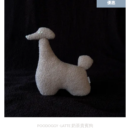
優惠
POODOGGY -LATTE 奶茶貴賓狗