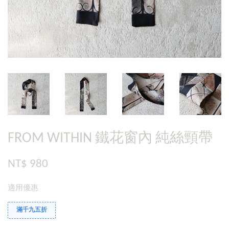
FROM WITHIN 鐵花窗內 純絲頸帶
NT$ 980
適用優惠
滿千九五折