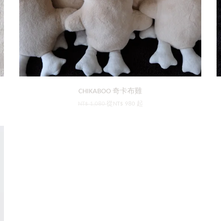
CHIKABOO 奇卡布雞
NT$ 1,080
從
NT$ 980
起