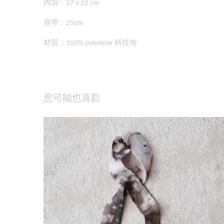
內袋：17 x 22 cm
肩帶：25cm
材質：100% polyester 科技布
您可能也喜歡