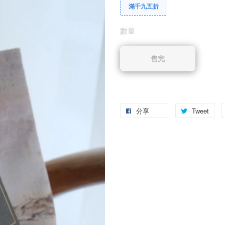
滿千九五折
數量
售完
分享
Tweet