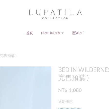
首頁
PRODUCTS
ART
 ( 完售預購 )
BED IN WILDER
完售預購 )
NT$ 1,080
適用優惠