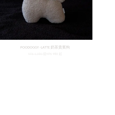
POODOGGY -LATTE 奶茶貴賓狗
NT$ 1,080
從
NT$ 980
起