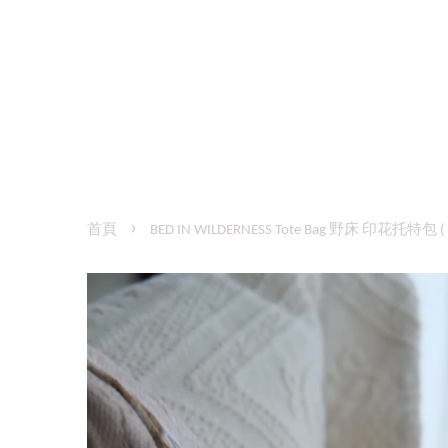
›
首頁
BED IN WILDERNESS Tote Bag 野床 印花托特包