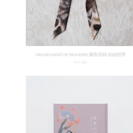
ORCHID NIGHT OF WONDERS 蘭夜雨林 純絲頸帶
NT$ 980