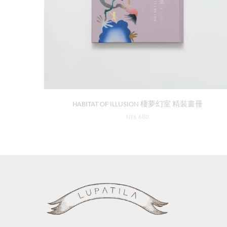
HABITAT OF ILLUSION 棲夢幻室 精裝畫冊
NT$ 680