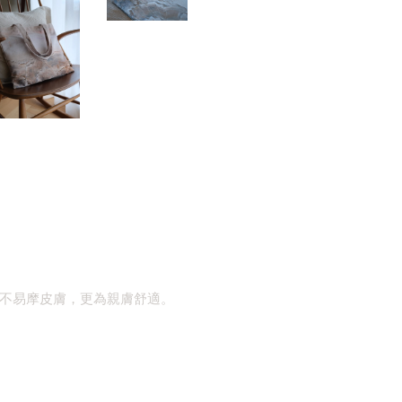
不易摩皮膚，更為親膚舒適。