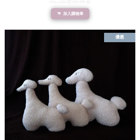
NT$ 1,080
從
NT$ 980
起
加入購物車
優惠