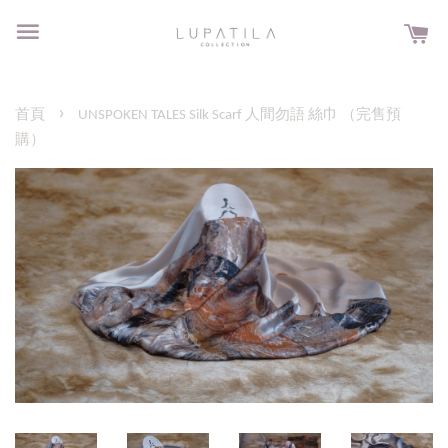
›
首頁
UNSPOKEN TALES Silk Scarf 人間勿語 絲巾 （完售預
購）