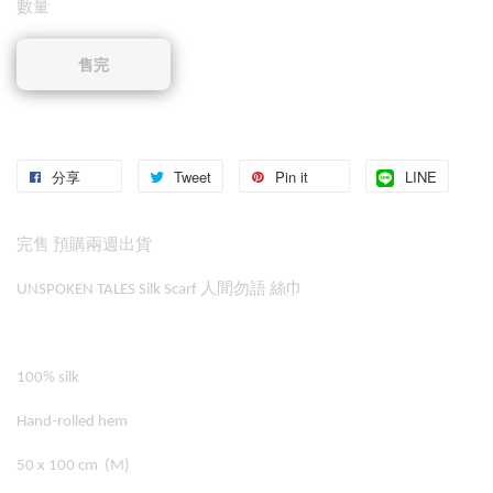
數量
售完
分享
Tweet
Pin it
LINE
完售 預購兩週出貨
UNSPOKEN TALES Silk Scarf 人間勿語 絲巾
100% silk
Hand-rolled hem
50 x 100 cm (M)