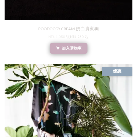
POODOGGY CREAM 奶白貴賓狗
NT$ 1,080
從
NT$ 980
起
加入購物車
優惠