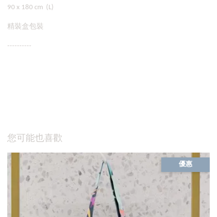
90 x 180 cm (L)
精裝盒包裝
----------
您可能也喜歡
優惠