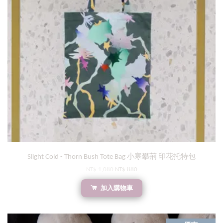
Slight Cold - Thorn Bush Tote Bag 小寒攀荊 印花托特包
NT$ 1,080
NT$ 880
加入購物車