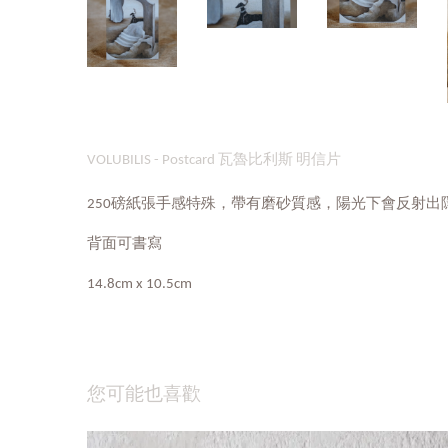
VOLUBILIS - Postcard 瓦魯比利斯 明信片
250磅紙張手感特殊，帶有磨砂質感，陽光下會反射出
背面可書寫
14.8cm x 10.5cm
您可能也喜歡