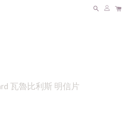
ostcard 瓦魯比利斯 明信片