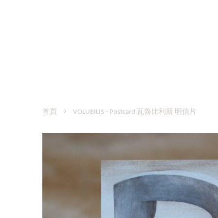
›
首頁
VOLUBILIS - Postcard 瓦魯比利斯 明信片