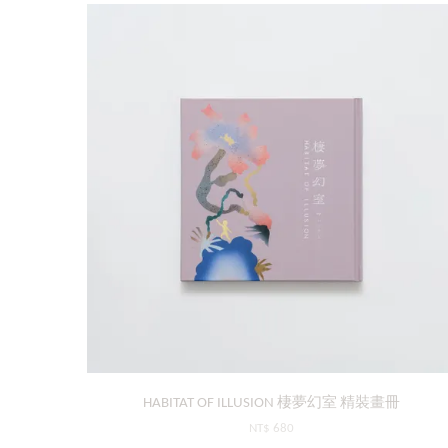
HABITAT OF ILLUSION 棲夢幻室 精裝畫冊
NT$ 680