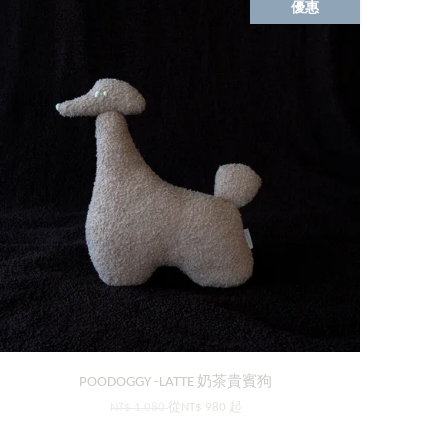
優惠
POODOGGY -LATTE 奶茶貴賓狗
NT$ 1,080
從
NT$ 980
起