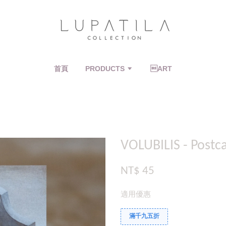
首頁
PRODUCTS
ART
VOLUBILIS - P
NT$ 45
適用優惠
滿千九五折