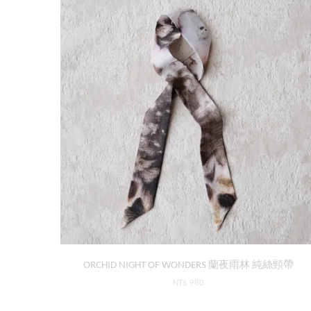
ORCHID NIGHT OF WONDERS 蘭夜雨林 純絲頸帶
NT$ 980