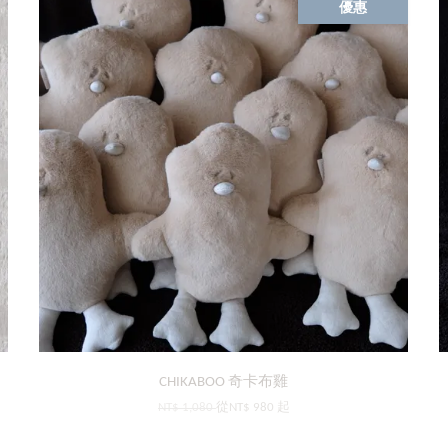
優惠
CHIKABOO 奇卡布雞
NT$ 1,080
從
NT$ 980
起