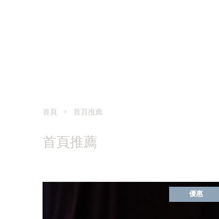
›
首頁
首頁推薦
首頁推薦
優惠