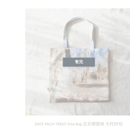
售完
DATE PALM TREES Tote Bag 北非椰棗林 大托特包