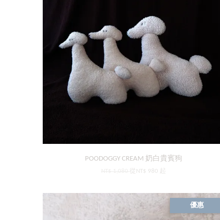
POODOGGY CREAM 奶白貴賓狗
NT$ 1,080
從
NT$ 980
起
優惠