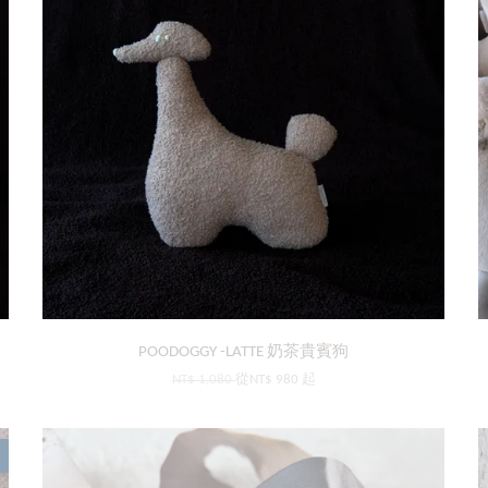
POODOGGY -LATTE 奶茶貴賓狗
NT$ 1,080
從
NT$ 980
起