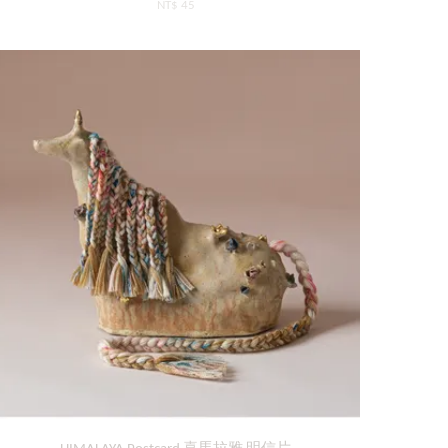
NT$ 45