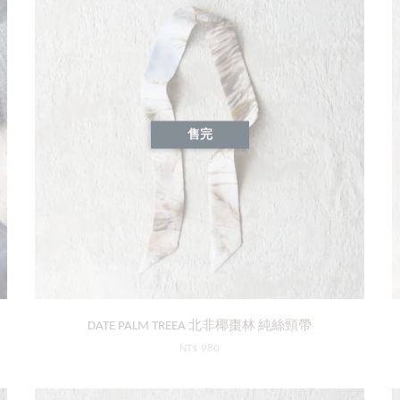
售完
DATE PALM TREEA 北非椰棗林 純絲頸帶
NT$ 980