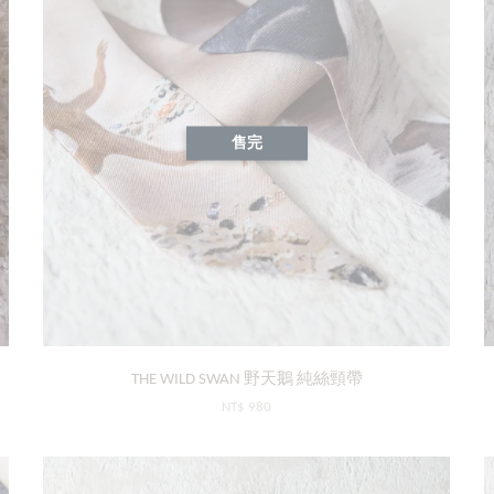
售完
THE WILD SWAN 野天鵝 純絲頸帶
NT$ 980