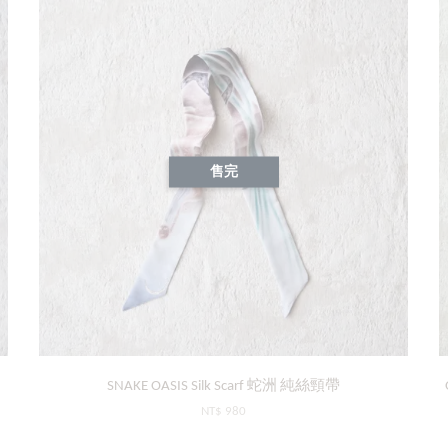
售完
SNAKE OASIS Silk Scarf 蛇洲 純絲頸帶
NT$ 980