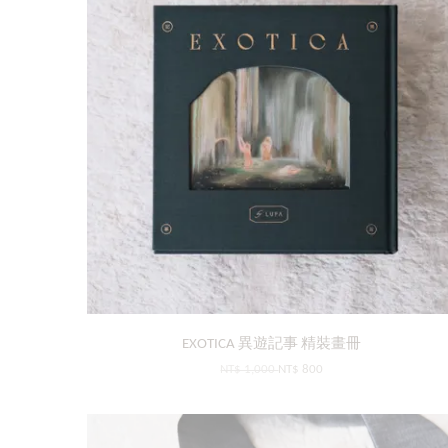
EXOTICA 異遊記事 精裝畫冊
NT$ 1,000
NT$ 800