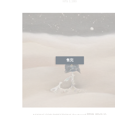
NT$ 1,180
售完