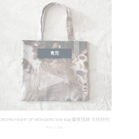
售完
ORCHID NIGHT OF WONDERS Tote Bag 蘭夜雨林 大托特包
NT$ 1,180