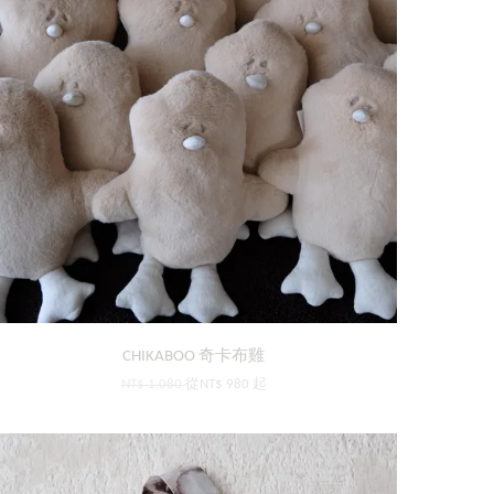
CHIKABOO 奇卡布雞
NT$ 1,080
從
NT$ 980
起