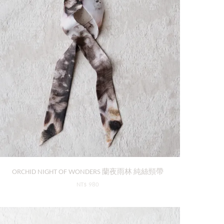
ORCHID NIGHT OF WONDERS 蘭夜雨林 純絲頸帶
NT$ 980