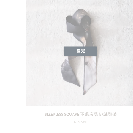
售完
SLEEPLESS SQUARE 不眠廣場 純絲頸帶
NT$ 980