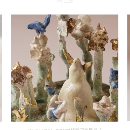
NT$ 1,180