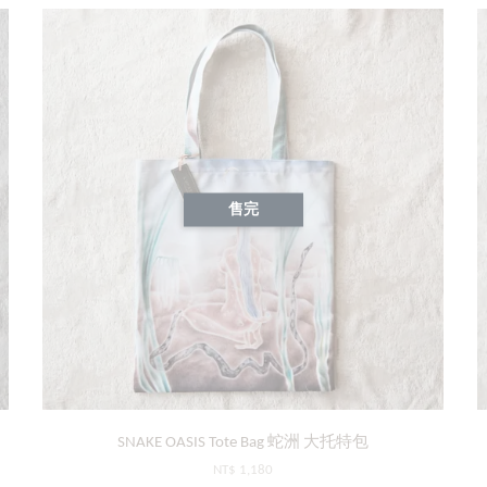
售完
SNAKE OASIS Tote Bag 蛇洲 大托特包
NT$ 1,180