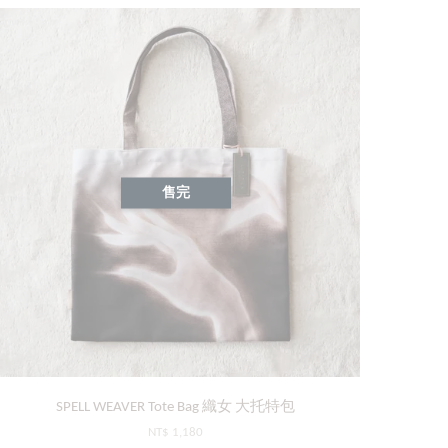
售完
SPELL WEAVER Tote Bag 織女 大托特包
NT$ 1,180