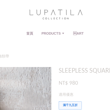
首頁
PRODUCTS
ART
純絲頸帶
SLEEPLESS S
NT$ 980
適用優惠
滿千九五折