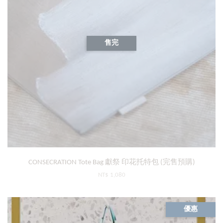
售完
CONSECRATION Tote Bag 獻祭 印花托特包 (完售預購)
NT$ 1,080
優惠