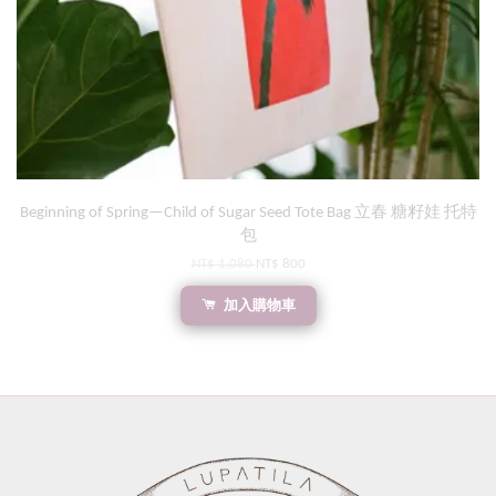
Beginning of Spring—Child of Sugar Seed Tote Bag 立春 糖籽娃 托特
包
NT$ 1,080
NT$ 800
加入購物車