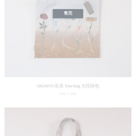
售完
GROWTH 生長 Tote Bag 大托特包
NT$ 1,180