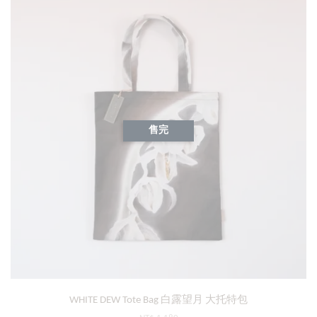
售完
WHITE DEW Tote Bag 白露望月 大托特包