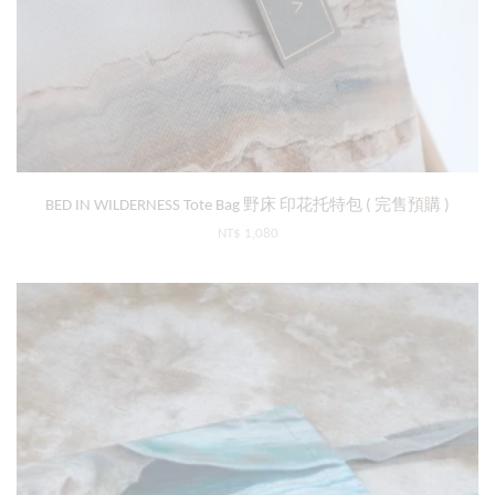
BED IN WILDERNESS Tote Bag 野床 印花托特包 ( 完售預購 )
NT$ 1,080