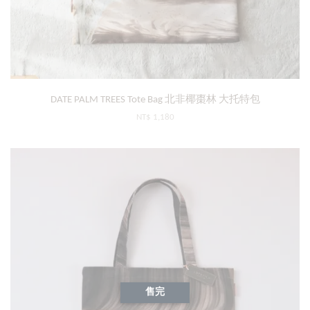
DATE PALM TREES Tote Bag 北非椰棗林 大托特包
NT$ 1,180
售完