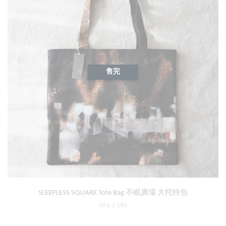
售完
SLEEPLESS SQUARE Tote Bag 不眠廣場 大托特包
NT$ 1,180