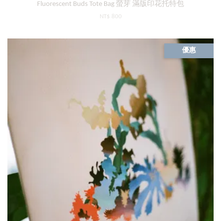
Fluorescent Buds Tote Bag 螢芽 滿版印花托特包
NT$ 800
優惠