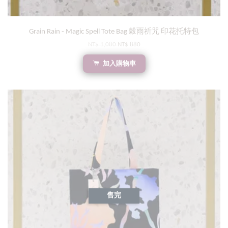
Grain Rain - Magic Spell Tote Bag 穀雨祈咒 印花托特包
NT$ 1,080
NT$ 880
加入購物車
售完