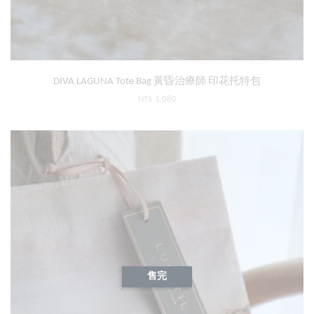
DIVA LAGUNA Tote Bag 黃昏治療師 印花托特包
NT$ 1,080
售完