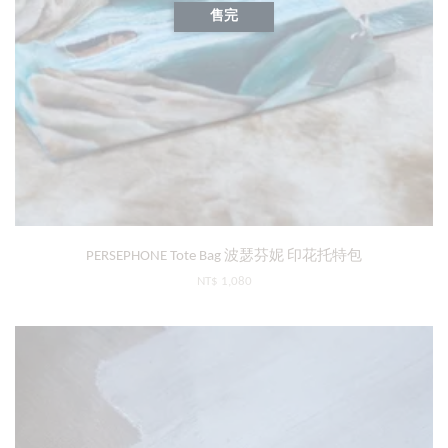
售完
PERSEPHONE Tote Bag 波瑟芬妮 印花托特包
NT$ 1,080