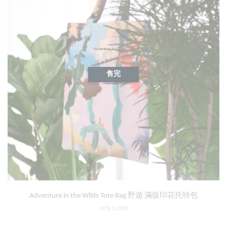
售完
Adventure in the Wilds Tote Bag 野遊 滿版印花托特包
NT$ 1,080