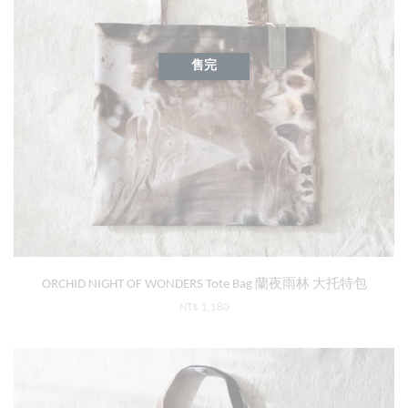
售完
ORCHID NIGHT OF WONDERS Tote Bag 蘭夜雨林 大托特包
NT$ 1,180