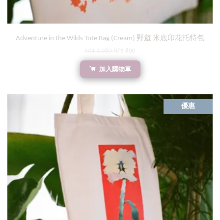
Adventure in the Wilds Tote Bag (Cream) 野遊 米底印花托特包
NT$ 1,080
NT$ 800
加入購物車
優惠