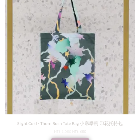
Slight Cold - Thorn Bush Tote Bag 小寒攀荊 印花托特包
NT$ 1,080
NT$ 880