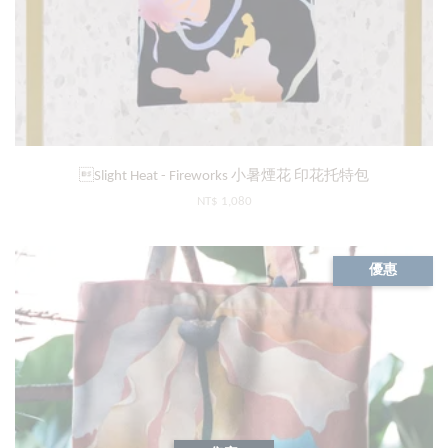
Slight Heat - Fireworks 小暑煙花 印花托特包
NT$ 1,080
優惠