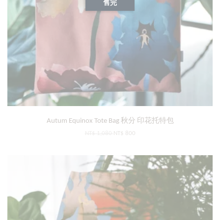
售完
Autum Equinox Tote Bag 秋分 印花托特包
NT$ 1,080
NT$ 800