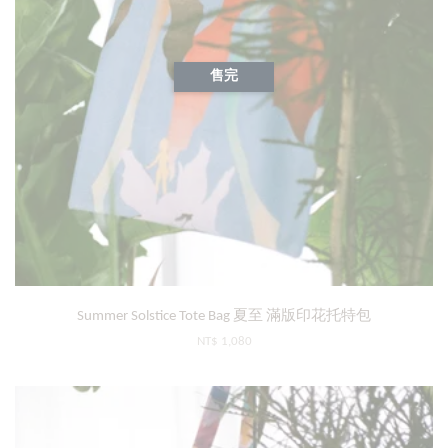
售完
Summer Solstice Tote Bag 夏至 滿版印花托特包
NT$ 1,080