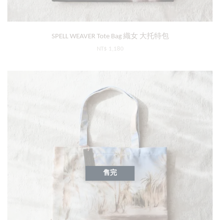
SPELL WEAVER Tote Bag 織女 大托特包
NT$ 1,180
售完