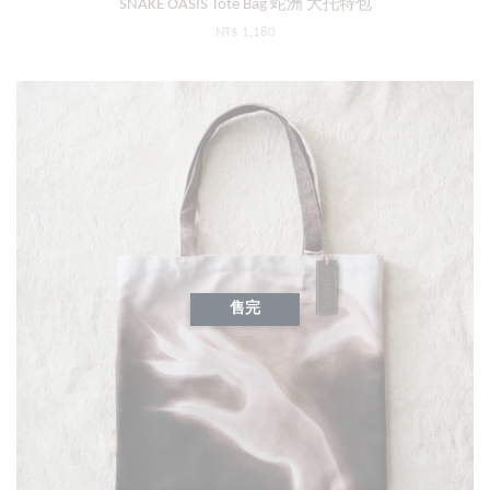
SNAKE OASIS Tote Bag 蛇洲 大托特包
NT$ 1,180
售完